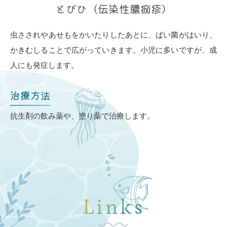
とびひ（伝染性膿痂疹）
虫さされやあせもをかいたりしたあとに、ばい菌がはいり、
かきむしることで広がっていきます。小児に多いですが、成
人にも発症します。
治療方法
抗生剤の飲み薬や、塗り薬で治療します。
Links