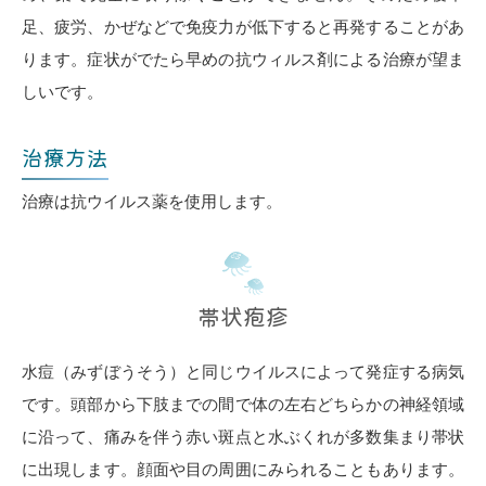
足、疲労、かぜなどで免疫力が低下すると再発することがあ
ります。症状がでたら早めの抗ウィルス剤による治療が望ま
しいです。
治療方法
治療は抗ウイルス薬を使用します。
帯状疱疹
水痘（みずぼうそう）と同じウイルスによって発症する病気
です。頭部から下肢までの間で体の左右どちらかの神経領域
に沿って、痛みを伴う赤い斑点と水ぶくれが多数集まり帯状
に出現します。顔面や目の周囲にみられることもあります。