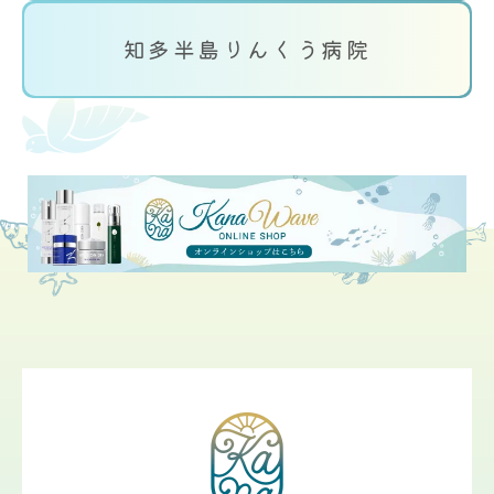
知多半島りんくう病院