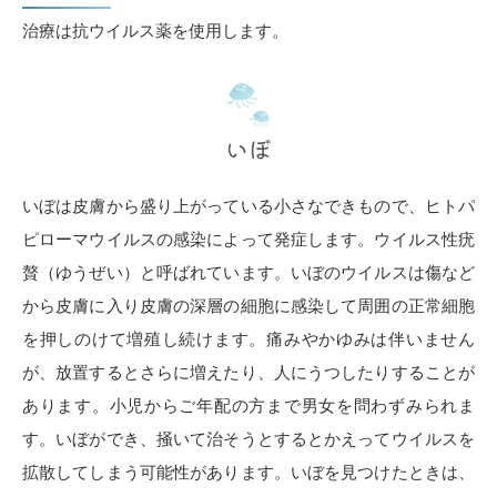
治療は抗ウイルス薬を使用します。
いぼ
いぼは皮膚から盛り上がっている小さなできもので、ヒトパ
ピローマウイルスの感染によって発症します。ウイルス性疣
贅（ゆうぜい）と呼ばれています。いぼのウイルスは傷など
から皮膚に入り皮膚の深層の細胞に感染して周囲の正常細胞
を押しのけて増殖し続けます。痛みやかゆみは伴いません
が、放置するとさらに増えたり、人にうつしたりすることが
あります。小児からご年配の方まで男女を問わずみられま
す。いぼができ、掻いて治そうとするとかえってウイルスを
拡散してしまう可能性があります。いぼを見つけたときは、