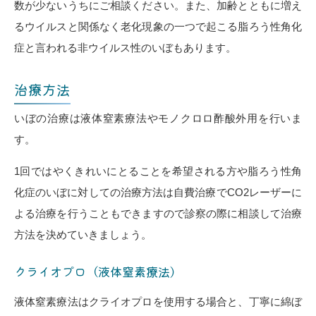
数が少ないうちにご相談ください。また、加齢とともに増え
るウイルスと関係なく老化現象の一つで起こる脂ろう性角化
症と言われる非ウイルス性のいぼもあります。
治療方法
いぼの治療は液体窒素療法やモノクロロ酢酸外用を行いま
す。
1回ではやくきれいにとることを希望される方や脂ろう性角
化症のいぼに対しての治療方法は自費治療でCO2レーザーに
よる治療を行うこともできますので診察の際に相談して治療
方法を決めていきましょう。
クライオプロ（液体窒素療法）
液体窒素療法はクライオプロを使用する場合と、丁寧に綿ぼ