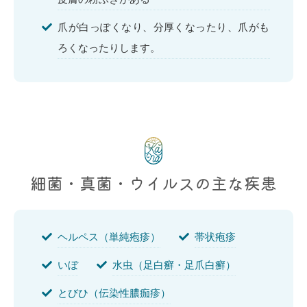
爪が白っぽくなり、分厚くなったり、爪がも
ろくなったりします。
細菌・真菌・ウイルスの主な疾患
ヘルペス（単純疱疹）
帯状疱疹
いぼ
水虫（足白癬・足爪白癬）
とびひ（伝染性膿痂疹）